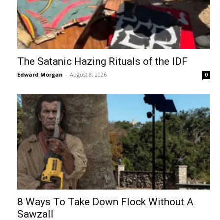
The Satanic Hazing Rituals of the IDF
Edward Morgan
-
August 8, 2026
0
8 Ways To Take Down Flock Without A
Sawzall