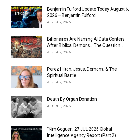
Benjamin Fulford Update Today August 6,
2026 – Benjamin Fulford
August 7, 2026
Billionaires Are Naming AI Data Centers
After Biblical Demons… The Question...
August 7, 2026
Perez Hilton, Jesus, Demons, & The
Spiritual Battle
August 7, 2026
Death By Organ Donation
August 6, 2026
“Kim Goguen: 27 JUL 2026 Global
Intelligence Agency Report (Part 2)