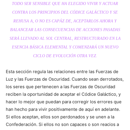
TODO SER SENSIBLE QUE HA ELEGIDO VIVIR Y ACTUAR
CONTRA LOS PRINCIPIOS DEL CÓDICE GALÁCTICO Y SE
REHUSA A, O NO ES CAPÁZ DE, ACEPTARLOS AHORA Y
BALANCEAR LAS CONSECUENCIAS DE ACCIONES PASADAS
SERÁ LLEVADO AL SOL CENTRAL, RESTRUCTURADO EN LA
ESENCIA BÁSICA ELEMENTAL Y COMENZARÁ UN NUEVO
CICLO DE EVOLUCIÓN OTRA VEZ.
Esta sección regula las relaciones entre las Fuerzas de
Luz y las Fuerzas de Oscuridad. Cuando sean derrotados,
los seres que pertenecen a las Fuerzas de Oscuridad
reciben la oportunidad de aceptar el Códice Galáctico, y
hacer lo mejor que puedan para corregir los errores que
han hecho para vivir positivamente de aquí en adelante.
Si ellos aceptan, ellos son perdonados y se unen a la
Confederación. Si ellos no son capaces o son reacios a