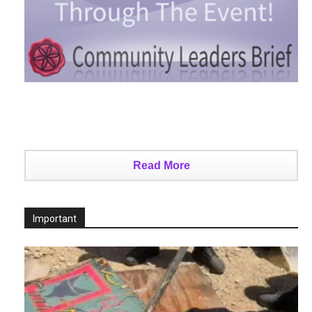
Read More
Important