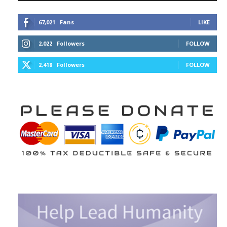
67,021
Fans
LIKE
2,022
Followers
FOLLOW
2,418
Followers
FOLLOW