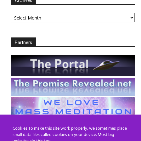
Archives
Archives
Partners
Cookies To make this site work properly, we sometimes place
small data files called cookies on your device. Most big