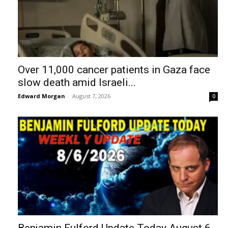
Over 11,000 cancer patients in Gaza face
slow death amid Israeli...
Edward Morgan
-
August 7, 2026
0