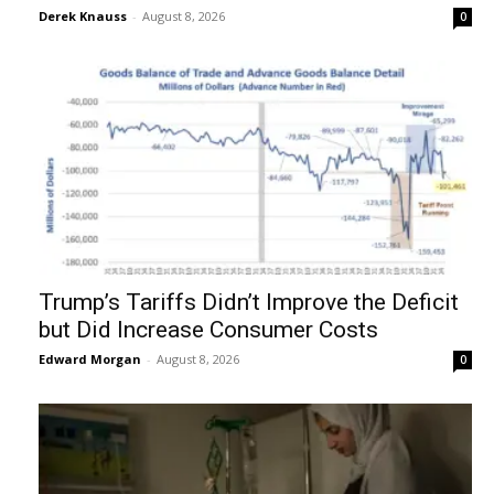
Derek Knauss
-
August 8, 2026
0
Trump’s Tariffs Didn’t Improve the Deficit
but Did Increase Consumer Costs
Edward Morgan
-
August 8, 2026
0