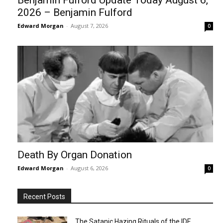
Benjamin Fulford Update Today August 6,
2026 – Benjamin Fulford
Edward Morgan
-
August 7, 2026
0
Death By Organ Donation
Edward Morgan
-
August 6, 2026
0
Recent Posts
The Satanic Hazing Rituals of the IDF