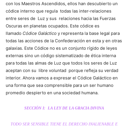
con los Maestros Ascendidos, ellos han descubierto un
códice interno que regula todas las inter-relaciones
entre seres de Luz y sus relaciones hacia las Fuerzas
Oscuras en planetas ocupados. Este códice es
llamado
Códice Galáctico
y representa la base legal para
todas las acciones de la Confederación en esta y en otras
galaxias. Este Códice no es un conjunto rígido de leyes
externas sino un código sistematizado de ética interna
para todas las almas de Luz que todos los seres de Luz
aceptan con su libre voluntad porque refleja su verdad
interior. Ahora vamos a expresar el Códice Galáctico en
una forma que sea comprensible para un ser humano
promedio despierto en una sociedad humana.
SECCIÓN I: LA LEY DE LA GRACIA DIVINA
TODO SER SENSIBLE TIENE EL DERECHO INALIENABLE E