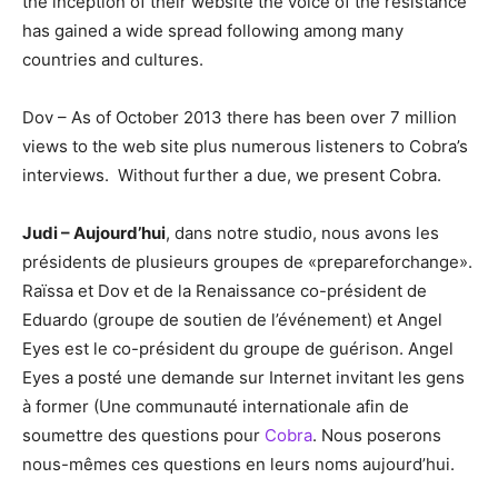
the inception of their website the voice of the resistance
has gained a wide spread following among many
countries and cultures.
Dov – As of October 2013 there has been over 7 million
views to the web site plus numerous listeners to Cobra’s
interviews. Without further a due, we present Cobra.
Judi – Aujourd’hui
, dans notre studio, nous avons les
présidents de plusieurs groupes de «prepareforchange».
Raïssa et Dov et de la Renaissance co-président de
Eduardo (groupe de soutien de l’événement) et Angel
Eyes est le co-président du groupe de guérison. Angel
Eyes a posté une demande sur Internet invitant les gens
à former (Une communauté internationale afin de
soumettre des questions pour
Cobra
. Nous poserons
nous-mêmes ces questions en leurs noms aujourd’hui.