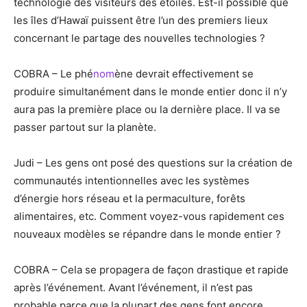
technologie des visiteurs des étoiles. Est-il possible que
les îles d’Hawaï puissent être l’un des premiers lieux
concernant le partage des nouvelles technologies ?
COBRA – Le phé
nom
ène devrait effectivement se
produire simultanément dans le monde entier donc il n’y
aura pas la première place ou la dernière place. Il va se
passer partout sur la planète.
Judi – Les gens ont posé des questions sur la création de
communautés intentionnelles avec les systèmes
d’énergie hors réseau et la permaculture, forêts
alimentaires, etc. Comment voyez-vous rapidement ces
nouveaux modèles se répandre dans le monde entier ?
COBRA – Cela se propagera de façon drastique et rapide
après l’événement. Avant l’événement, il n’est pas
probable parce que la plupart des gens font encore